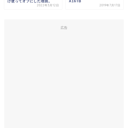
け使ってオフにした理由。
A16TB
2022年3月12日
2019年7月17日
広告