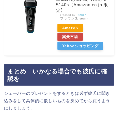
5140s【Amazon.co.jp 限
定】
created by
Rinker
ブラウン(Braun)
Amazon
楽天市場
Yahooショッピング
まとめ いかなる場合でも彼氏に確
認を
シェーバーのプレゼントをするときは必ず彼氏に聞き
込みをして具体的に欲しいものを決めてから買うよう
にしましょう。