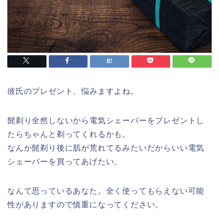
彼氏のプレゼント、悩みますよね。
髭剃り全然しないから電気シェーバーをプレゼントし
たらちゃんと剃ってくれるかも。
なんか髭剃り後に肌が荒れてるみたいだからいい電気
シェーバーを買ってあげたい。
なんて思っているあなた。全く使ってもらえない可能
性がありますので慎重になってください。