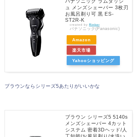
パナソニック ラムダッシ
ュ メンズシェーバー 3枚刃
お風呂剃り可 黒 ES-
ST2R-K
created by
Rinker
パナソニック(Panasonic)
Amazon
楽天市場
Yahooショッピング
ブラウンならシリーズ5あたりがいいかな
ブラウン シリーズ5 5140s
メンズシェーバー 4カット
システム 密着3Dヘッド/人
工知能/お風呂剃り/水洗い