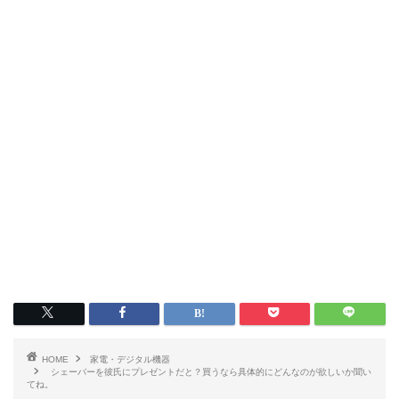
HOME
家電・デジタル機器
シェーバーを彼氏にプレゼントだと？買うなら具体的にどんなのが欲しいか聞い
てね。