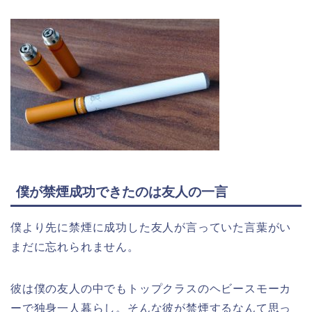
僕が禁煙成功できたのは友人の一言
僕より先に禁煙に成功した友人が言っていた言葉がい
まだに忘れられません。
彼は僕の友人の中でもトップクラスのヘビースモーカ
ーで独身一人暮らし。そんな彼が禁煙するなんて思っ