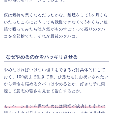
僕は気持ち悪くなるだったかな。禁煙をして1ヶ月くら
いたったころにどうしても我慢できなくて3本くらい連
続で吸ってみたら吐き気がものすごくって残りのタバ
コを全部捨てた。それが最後のタバコ。
なぜやめるのかをハッキリさせる
やめなければいけない理由をできるだけ具体的にして
おく。100歳まで生きて孫、ひ孫たちにお祝いされたい
から寿命を縮めるタバコはやめるとか、好きな子に禁
煙して意志の強さを見せて告白するとか。
モチベーションを保つためには禁煙が成功したあとの