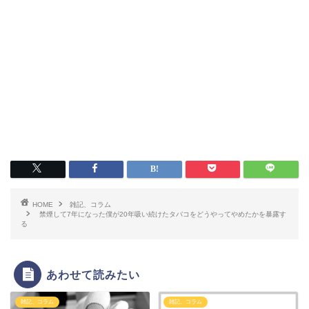
HOME
雑記、コラム
禁煙して7年になった僕が20年吸い続けたタバコをどうやってやめたかを暴露す
る
あわせて読みたい
雑記、コラム
雑記、コラム