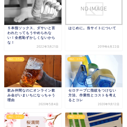
５本指ソックス、ダサいと言
はじめに。当サイトについて
われたってもうやめられな
い！全然恥ずかしくないから
な！
2022年3月21日
2019年6月22日
雑記、コラム
雑記、コラム
飲み仲間なのにオンライン飲
セロテープに指紋をつけない
み会がいまいちになっちゃう
方法、作業性とコストを考え
理由
るとコレ
2020年5月4日
2020年9月12日
雑記、コラム
雑記、コラム