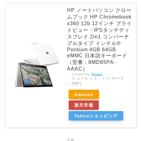
HP ノートパソコン クロー
ムブック HP Chromebook
x360 12b 12インチ ブライ
トビュー・IPSタッチディ
スプレイ 2in1 コンバーチ
ブルタイプ インテル®
Pentium 4GB 64GB
eMMC 日本語キーボード
（型番：8MD65PA-
AAAC）
created by
Rinker
ヒューレット・パッカード
(HP)
Amazon
楽天市場
Yahooショッピング
広告