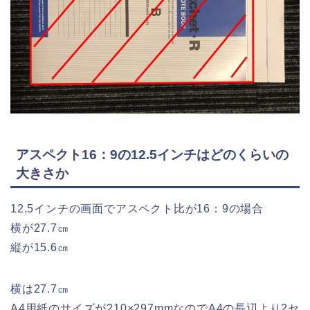
アスペクト16：9の12.5インチはどのくらいの
大きさか
12.5インチの画面でアスペクト比が16：9の場合
横が27.7㎝
縦が15.6㎝
横は27.7㎝
A4用紙のサイズが210×297mmなのでA4の長辺より2セ