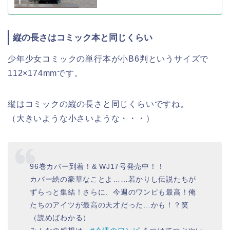
縦の長さはコミック本と同じくらい
少年少女コミックの単行本が小B6判というサイズで
112×174mmです。
縦はコミックの縦の長さと同じくらいですね。
（大きいような小さいような・・・）
96巻カバー到着！& WJ17号発売中！！
カバー絵の豪華なことよ……若かりし伝説たちが
ずらっと集結！さらに、今週のワンピも最高！俺
たちのアイツが最高の天才だった…かも！？笑
（読めばわかる）