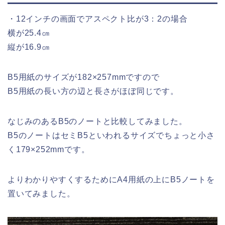
・12インチの画面でアスペクト比が3：2の場合
横が25.4㎝
縦が16.9㎝
B5用紙のサイズが182×257mmですので
B5用紙の長い方の辺と長さがほぼ同じです。
なじみのあるB5のノートと比較してみました。
B5のノートはセミB5といわれるサイズでちょっと小さ
く179×252mmです。
よりわかりやすくするためにA4用紙の上にB5ノートを
置いてみました。