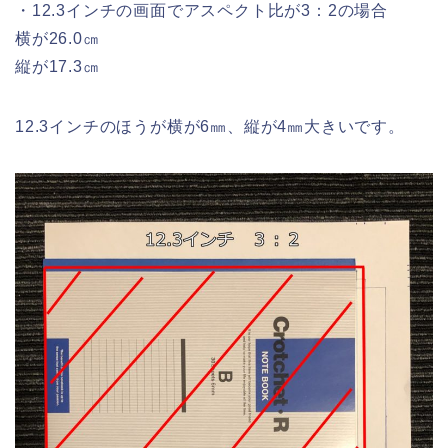
・12.3インチの画面でアスペクト比が3：2の場合
横が26.0㎝
縦が17.3㎝
12.3インチのほうが横が6㎜、縦が4㎜大きいです。