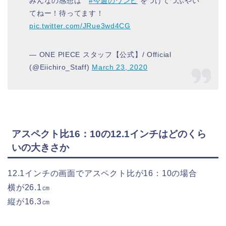
みんなの感想は
#今週のワンピ
をつけてつぶやい
てねー！待ってます！
pic.twitter.com/JRue3wd4CG
— ONE PIECE スタッフ【公式】/ Official
(@Eiichiro_Staff)
March 23, 2020
アスペクト比16：10の12.1インチはどのくら
いの大きさか
12.1インチの画面でアスペクト比が16：10の場合
横が26.1㎝
縦が16.3㎝