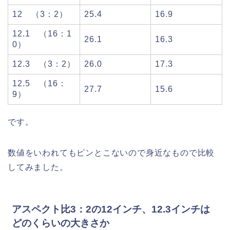
12 （3：2）
25.4
16.9
12.1 （16：1
26.1
16.3
0）
12.3 （3：2）
26.0
17.3
12.5 （16：
27.7
15.6
9）
です。
数値をいわれてもピンとこないので身近なもので比較
してみました。
アスペクト比3：2の12インチ、12.3インチは
どのくらいの大きさか