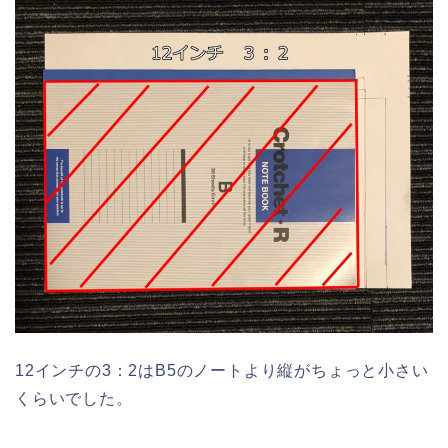
12インチの3：2はB5のノートより縦がちょっと小さい
くらいでした。