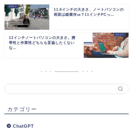
11.6インチの大きさ、ノートパソコンの
画面は縦横何㎝？11インチPCっ...
12インチノートパソコンの大きさ。携
帯性と作業性どちらも妥協したくない
な...
カテゴリー
ChatGPT