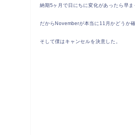
納期5ヶ月で日にちに変化があったら早ま
だからNovemberが本当に11月かどう
そして僕はキャンセルを決意した。