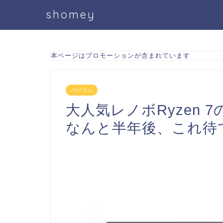
shomey
本ページはプロモーションが含まれています
パソコン
大人気レノボRyzen 7のM
なんと半年後、これ待