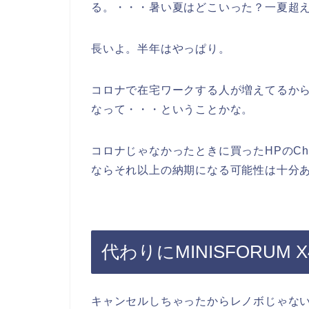
る。・・・暑い夏はどこいった？一夏超
長いよ。半年はやっぱり。
コロナで在宅ワークする人が増えてるか
なって・・・ということかな。
コロナじゃなかったときに買ったHPのChr
ならそれ以上の納期になる可能性は十分
代わりにMINISFORUM X
キャンセルしちゃったからレノボじゃな