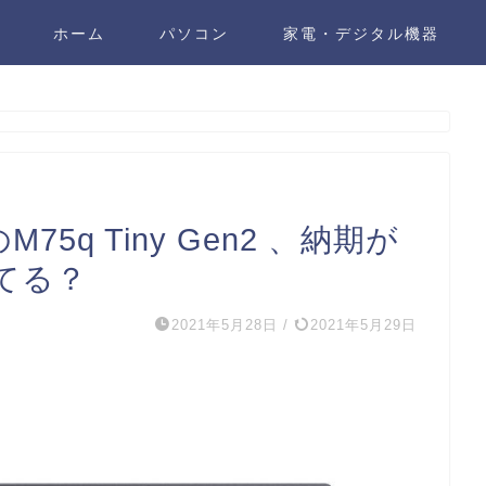
ホーム
パソコン
家電・デジタル機器
75q Tiny Gen2 、納期が
てる？
2021年5月28日
/
2021年5月29日