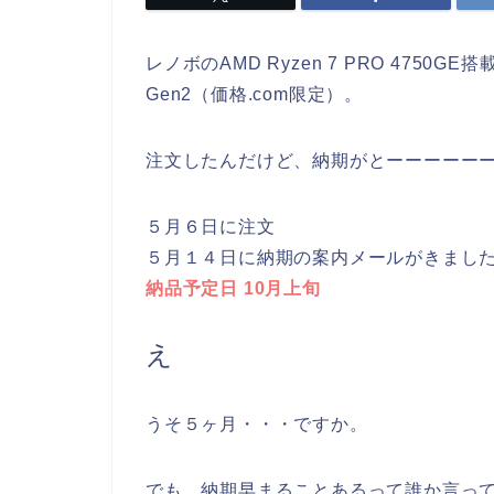
レノボのAMD Ryzen 7 PRO 4750GE搭
Gen2（価格.com限定）。
注文したんだけど、納期がとーーーーー
５月６日に注文
５月１４日に納期の案内メールがきまし
納品予定日 10月上旬
え
うそ５ヶ月・・・ですか。
でも、納期早まることあるって誰か言っ