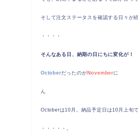
そして注文ステータスを確認する日々が
・・・・
そんなある日、納期の日にちに変化が！
October
だったのが
November
に
ん
Octoberは10月。納品予定日は10月上旬
・・・・・。