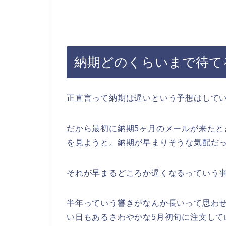
納期どのくらいまで待て
正直言って納期は遅いという予想はして
だから最初に納期5ヶ月のメールが来たと
を見ようと。納期が早まりそうな気配だ
それが早まるどころか遅くなるっていう
半年っていう響きがなんか長いって思わ
い日もあるさわやかな5月初旬に注文して