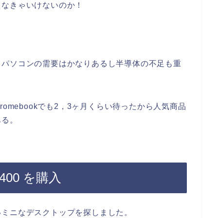
えなきゃいけないのか！
らパソコンの需要はかなりあるし半導体の不足も重
omebookでも2，3ヶ月くらい待ったから人気商品
ある。
400 を購入
いミニなデスクトップを探しました。